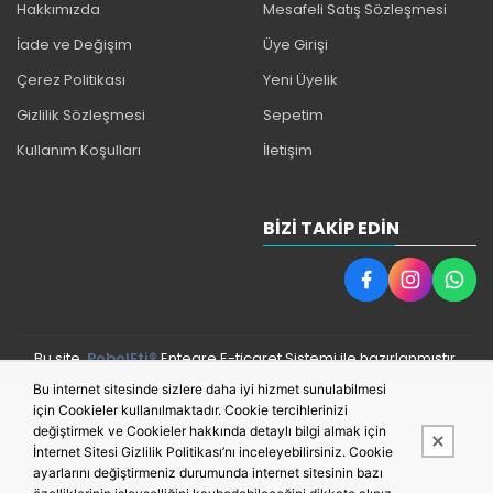
Hakkımızda
Mesafeli Satış Sözleşmesi
İade ve Değişim
Üye Girişi
Çerez Politikası
Yeni Üyelik
Gizlilik Sözleşmesi
Sepetim
Kullanım Koşulları
İletişim
BIZI TAKIP EDIN
Bu site,
PobolEti®
Entegre E-ticaret Sistemi ile hazırlanmıştır.
Bu internet sitesinde sizlere daha iyi hizmet sunulabilmesi
için Cookieler kullanılmaktadır. Cookie tercihlerinizi
değiştirmek ve Cookieler hakkında detaylı bilgi almak için
İnternet Sitesi Gizlilik Politikası’nı inceleyebilirsiniz. Cookie
ayarlarını değiştirmeniz durumunda internet sitesinin bazı