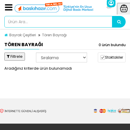
Bayrak Çeşitleri
Tören Bayrağı
TÖREN BAYRAĞI
0 ürün bulundu
Filtrele
Stoktakiler
Aradığınız kriterde ürün bulunamadı