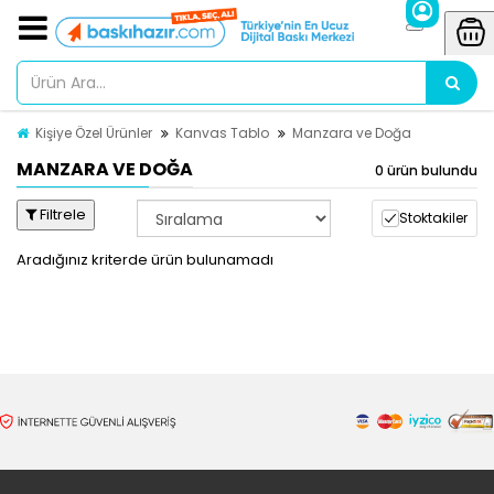
Kişiye Özel Ürünler
Kanvas Tablo
Manzara ve Doğa
MANZARA VE DOĞA
0 ürün bulundu
Filtrele
Stoktakiler
Aradığınız kriterde ürün bulunamadı